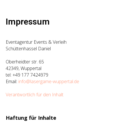
Impressum
Eventagentur Events & Verleih
Schüttenhassel Daniel
Oberheidter str. 65
42349, Wuppertal
tel: +49 177 7424979
Email:
info@lasergame-wuppertal.de
Verantwortlich für den Inhalt
Haftung für Inhalte