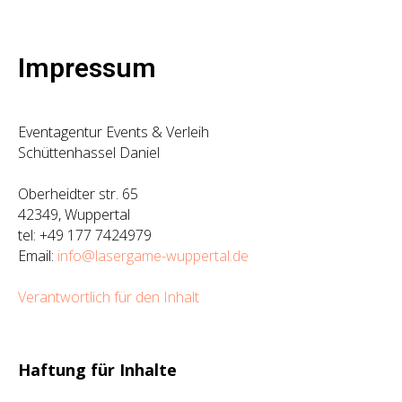
Impressum
Eventagentur Events & Verleih
Schüttenhassel Daniel
Oberheidter str. 65
42349, Wuppertal
tel: +49 177 7424979
Email:
info@lasergame-wuppertal.de
Verantwortlich für den Inhalt
Haftung für Inhalte